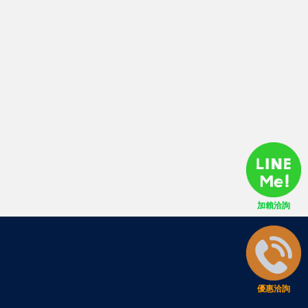
加賴洽詢
優惠洽詢