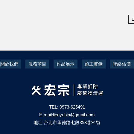
1
關於我們
服務項目
作品展示
施工實錄
聯絡估價
TEL: 0973-625491
E-mail:
lienyubin@gmail.com
地址:台北市承德路七段393巷91號